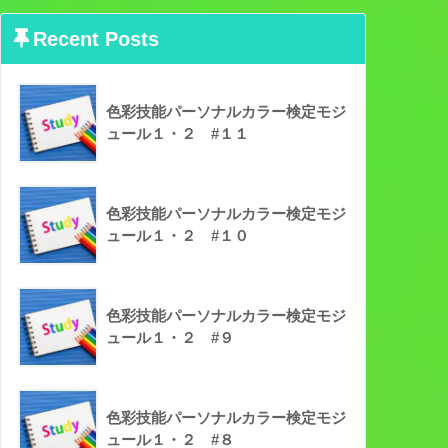
Recent Posts
色彩技能パーソナルカラー検定モジ
ュール１・２ #１１
色彩技能パーソナルカラー検定モジ
ュール１・２ #１０
色彩技能パーソナルカラー検定モジ
ュール１・２ #９
色彩技能パーソナルカラー検定モジ
ュール１・２ #８