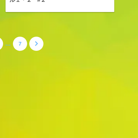
ル１・２ #２
…
7