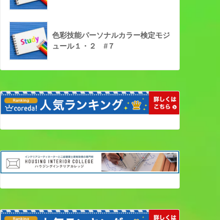
色彩技能パーソナルカラー検定モジ
ュール１・２ #７