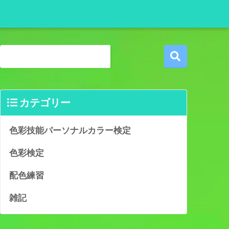
カテゴリー
色彩技能パーソナルカラー検定
色彩検定
配色練習
雑記