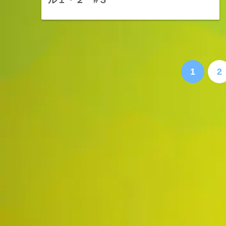
ル１・２ #３
1
2