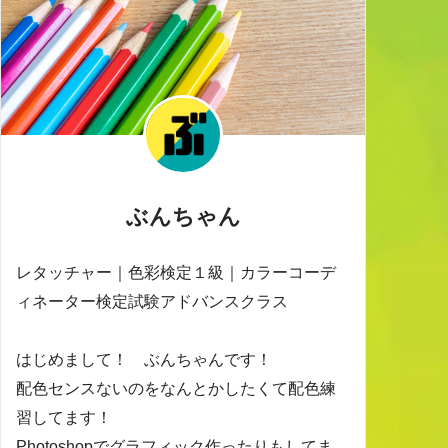
ぶんちゃん
レタッチャー｜色彩検定１級｜カラーコーデ
ィネーター検定試験アドバンスクラス
はじめまして！ ぶんちゃんです！
配色センスないのをなんとかしたくて配色練
習してます！
Photoshopでグラフィック作ったりもしてま