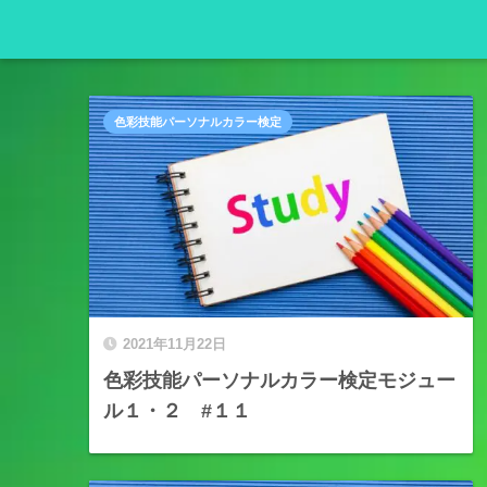
色彩技能パーソナルカラー検定
2021年11月22日
色彩技能パーソナルカラー検定モジュー
ル１・２ #１１