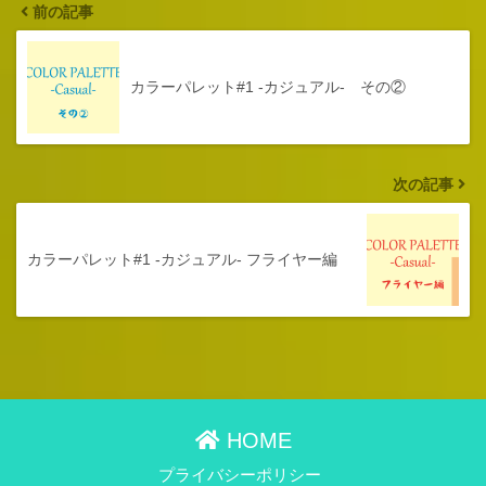
前の記事
カラーパレット#1 -カジュアル- その②
次の記事
カラーパレット#1 -カジュアル- フライヤー編
HOME
プライバシーポリシー