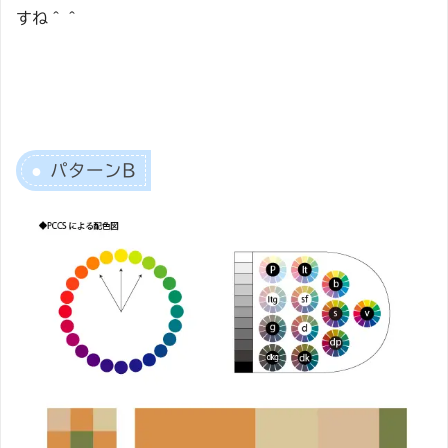
すね＾＾
パターンB