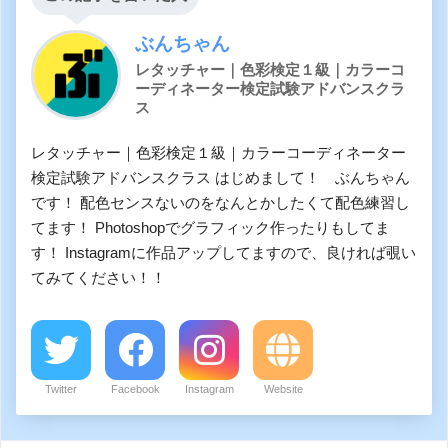
ぶんちゃん
レタッチャー｜色彩検定１級｜カラーコ
ーディネーター検定試験アドバンスクラ
ス
レタッチャー｜色彩検定１級｜カラーコーディネーター
検定試験アドバンスクラス はじめまして！ ぶんちゃん
です！ 配色センスないのをなんとかしたくて配色練習し
てます！ Photoshopでグラフィック作ったりもしてま
す！ Instagramに作品アップしてますので、良ければ覗い
てみてください！！
Twitter
Facebook
Instagram
Website