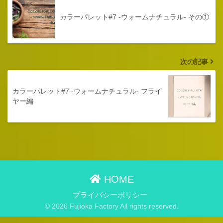
カラーパレット#7 -ウォームナチュラル- その①
次の記事
カラーパレット#7 -ウォームナチュラル- フライ
ヤー編
HOME
プライバシーポリシー
© 2026 Fujioka Factory All rights reserved.