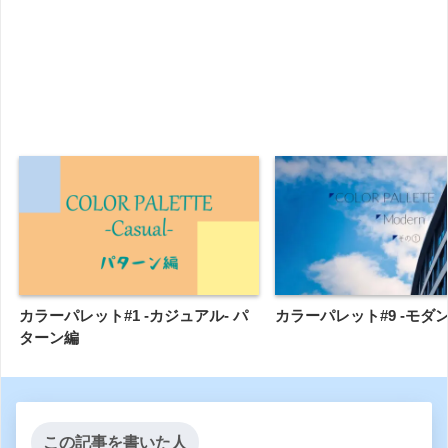
カラーパレット#1 -カジュアル- パ
カラーパレット#9 -モダン
ターン編
この記事を書いた人